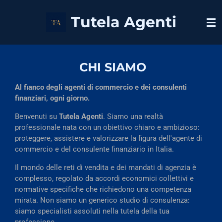
Vai
Tutela Agenti
al
contenuto
principale
CHI SIAMO
Al fianco degli agenti di commercio e dei consulenti
finanziari, ogni giorno.
Benvenuti su
Tutela Agenti
. Siamo una realtà
professionale nata con un obiettivo chiaro e ambizioso:
proteggere, assistere e valorizzare la figura dell'agente di
commercio e del consulente finanziario in Italia.
Il mondo delle reti di vendita e dei mandati di agenzia è
complesso, regolato da accordi economici collettivi e
normative specifiche che richiedono una competenza
mirata. Non siamo un generico studio di consulenza:
siamo specialisti assoluti nella tutela della tua